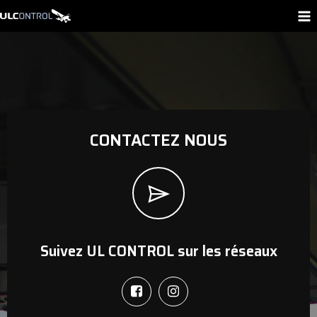
Aller
au
contenu
CONTACTEZ NOUS
Suivez UL CONTROL sur les réseaux